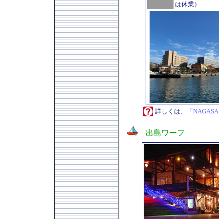
は休業）
詳しくは、
「NAGASAK
出島ワーフ