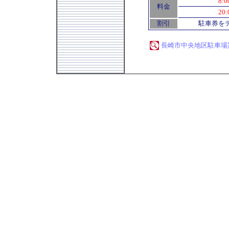
8:0
料金
20:
割引
駐車券を
長崎市中央地区駐車場案